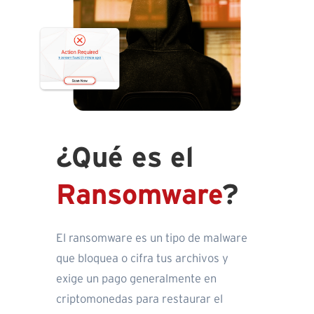
¿Qué es el
Ransomware
?
El ransomware es un tipo de malware
que bloquea o cifra tus archivos y
exige un pago generalmente en
criptomonedas para restaurar el