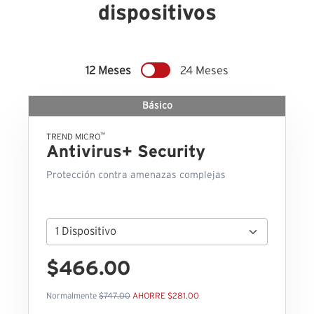
dispositivos
12 Meses
24 Meses
Básico
™
TREND MICRO
Antivirus+ Security
Protección contra amenazas complejas
$466.00
Normalmente
$747.00
AHORRE $281.00