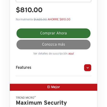
$810.00
Normalmente
$1,620.00
AHORRE $810.00
Comprar Ahora
Conozca más
Ver detalles de suscripción
aquí
Features
El Mejor
™
TREND MICRO
Maximum Security