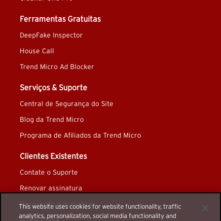
Ferramentas Gratuitas
DeepFake Inspector
House Call
Trend Micro Ad Blocker
Serviços & Suporte
Central de Segurança do Site
Blog da Trend Micro
Programa de Afiliados da Trend Micro
Clientes Existentes
Contate o Suporte
Renovar assinatura
Renovação automática
This website uses cookies for website functionality, traffic
analytics, personalization, social media functionality and
Minha Conta