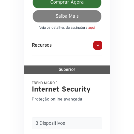
Comprar Agora
Saiba Mais
Veja os detalhes da assinatura
aqui
Recursos
Superior
™
TREND MICRO
Internet Security
Proteção online avançada