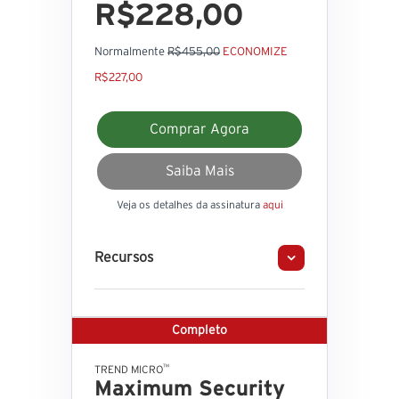
R$228,00
Normalmente
R$455,00
ECONOMIZE
R$227,00
Comprar Agora
Saiba Mais
Veja os detalhes da assinatura
aqui
Recursos
Completo
™
TREND MICRO
Maximum Security