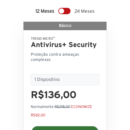
12 Meses
24 Meses
Básico
™
TREND MICRO
Antivirus+ Security
Proteção contra ameaças
complexas
R$136,00
Normalmente
R$218,00
ECONOMIZE
R$82,00