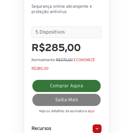
Segurança online abrangente e
proteção antivírus
R$285,00
Normalmente
R$570,00
ECONOMIZE
R$285,00
Comprar Agora
Saiba Mais
Veja os detalhes da assinatura
aqui
Recursos