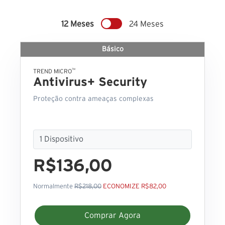
12 Meses
24 Meses
Básico
™
TREND MICRO
Antivirus+ Security
Proteção contra ameaças complexas
R$136,00
Normalmente
R$218,00
ECONOMIZE R$82,00
Comprar Agora