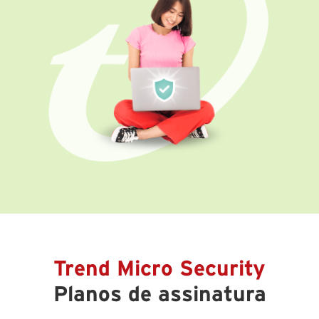
Trend Micro Security
Planos de assinatura