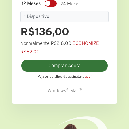
12 Meses
24 Meses
R$136,00
Normalmente
R$218,00
ECONOMIZE
R$82,00
Comprar Agora
Veja os detalhes da assinatura
aqui
®
®
Windows
Mac