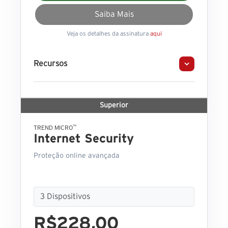
Saiba Mais
Veja os detalhes da assinatura
aqui
Recursos
Superior
™
TREND MICRO
Internet Security
Proteção online avançada
R$228,00