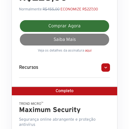
Normalmente
R$455,00
ECONOMIZE R$227,00
Comprar Agora
Saiba Mais
Veja os detalhes da assinatura
aqui
Recursos
Completo
™
TREND MICRO
Maximum Security
Segurança online abrangente e proteção
antivírus