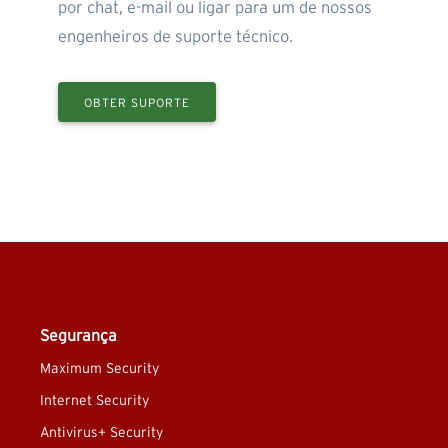
por chat, e-mail ou ligar para um de nossos
engenheiros de suporte técnico.
OBTER SUPORTE
Segurança
Maximum Security
Internet Security
Antivirus+ Security