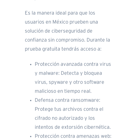
Es la manera ideal para que los
usuarios en México prueben una
solución de ciberseguridad de
confianza sin compromiso. Durante la
prueba gratuita tendrás acceso a:
Protección avanzada contra virus
y malware: Detecta y bloquea
virus, spyware y otro software
malicioso en tiempo real.
Defensa contra ransomware:
Protege tus archivos contra el
cifrado no autorizado y los
intentos de extorsión cibernética.
Protección contra amenazas web: