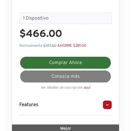
$466.00
Normalmente
$747.00
AHORRE $281.00
Comprar Ahora
Conozca más
Ver detalles de suscripción
aquí
Features
Mejor